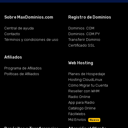
Sobre MaxDominios.com
Registro de Dominios
Central de ayuda
Dominios .COM
Contacto
Dominios .COM.PY
Términos y condiciones de uso
Transferir Dominio
Certificado SSL
Afiliados
Web Hosting
Programa de Afiliados
Políticas de Afiliados
Planes de Hospedaje
Hosting CloudLinux
Cómo Migrar tu Cuenta
Reseller con WHM
Radio Online
App para Radio
Catálogo Online
FácilWebs
Md Envíos
Nuevo