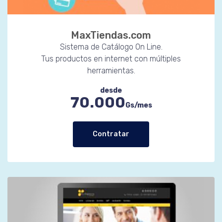
MaxTiendas.com
Sistema de Catálogo On Line.
Tus productos en internet con múltiples
herramientas.
desde
70.000
Gs/mes
Contratar