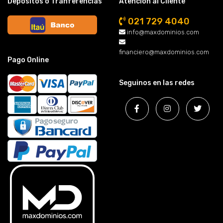
Depósitos o Tranferencias
Atención al Cliente
021 729 4040
info@maxdominios.com
financiero@maxdominios.com
Pago Online
Seguinos en las redes