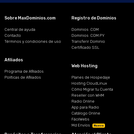
Sobre MaxDominios.com
Registro de Dominios
Central de ayuda
Dominios .COM
Contacto
Dominios .COM.PY
Términos y condiciones de uso
Transferir Dominio
Certificado SSL
Afiliados
Web Hosting
Programa de Afiliados
Políticas de Afiliados
Planes de Hospedaje
Hosting CloudLinux
Cómo Migrar tu Cuenta
Reseller con WHM
Radio Online
App para Radio
Catálogo Online
FácilWebs
Md Envíos
Nuevo