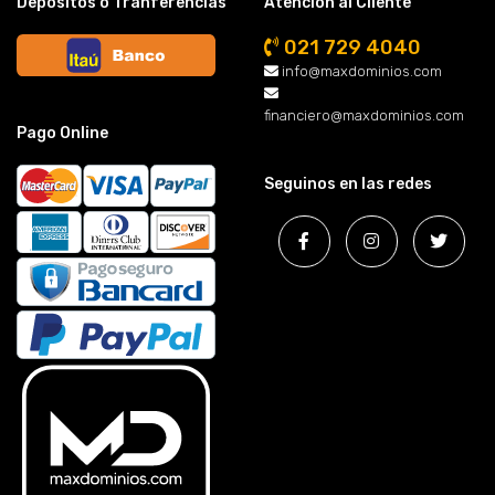
Depósitos o Tranferencias
Atención al Cliente
021 729 4040
info@maxdominios.com
financiero@maxdominios.com
Pago Online
Seguinos en las redes